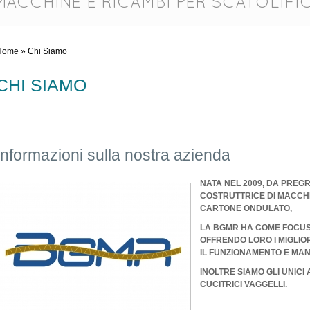
MACCHINE E RICAMBI PER SCATOLIFIC
Home
» Chi Siamo
CHI SIAMO
Informazioni sulla nostra azienda
NATA NEL 2009, DA PREG
COSTRUTTRICE DI MACCH
CARTONE ONDULATO,
LA BGMR HA COME FOCUS S
OFFRENDO LORO I MIGLIOR
IL FUNZIONAMENTO E MA
INOLTRE SIAMO GLI UNICI
CUCITRICI VAGGELLI.