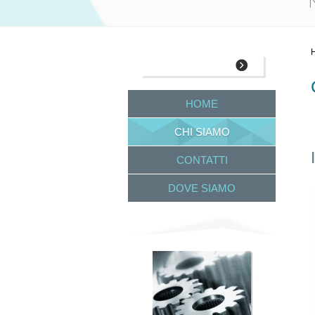
HOME
CHI SIAMO
CONTATTI
DOVE SIAMO