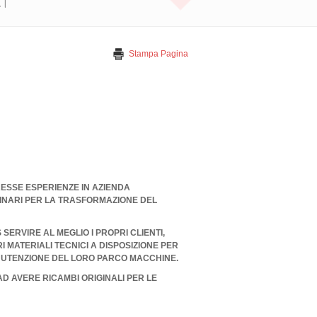
I
Stampa Pagina
RESSE ESPERIENZE IN AZIENDA
INARI PER LA TRASFORMAZIONE DEL
ERVIRE AL MEGLIO I PROPRI CLIENTI,
I MATERIALI TECNICI A DISPOSIZIONE PER
NUTENZIONE DEL LORO PARCO MACCHINE.
 AD AVERE RICAMBI ORIGINALI PER LE